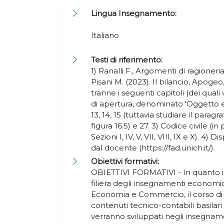
Lingua Insegnamento:
Italiano
Testi di riferimento:
1) Ranalli F., Argomenti di ragioneri
Pisani M. (2023). Il bilancio, Apogeo,
tranne i seguenti capitoli (dei quali 
di apertura, denominato 'Oggetto e o
13, 14, 15 (tuttavia studiare il paragra
figura 16.5) e 27. 3) Codice civile (in
Sezioni I, IV, V, VII, VIII, IX e X). 4
dal docente (https://fad.unich.it/).
Obiettivi formativi:
OBIETTIVI FORMATIVI - In quanto 
filiera degli insegnamenti economic
Economia e Commercio, il corso di
contenuti tecnico-contabili basila
verranno sviluppati negli insegnam