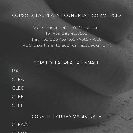
CORSO DI LAUREA IN ECONOMIA E COMMERCIO
Viale Pindaro, 42 - 65127 Pescara
Tel: +39 085 4537560
Fax: +39 085 4537639 - 7565 - 7956
PEC:
dipartimento.economia@pec.unich.it
CORSI DI LAUREA TRIENNALE
BA
CLEA
CLEC
CLEF
CLEII
CORSI DI LAUREA MAGISTRALE
CLEA/M