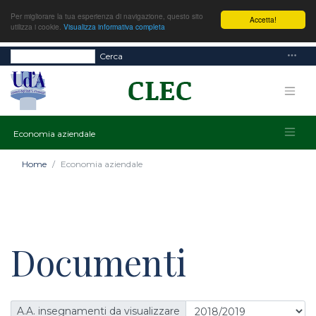
Per migliorare la tua esperienza di navigazione, questo sito
Accetta!
utilizza i cookie.
Visualizza informativa completa
Cerca
Economia aziendale
Home
Economia aziendale
Documenti
A.A. insegnamenti da visualizzare