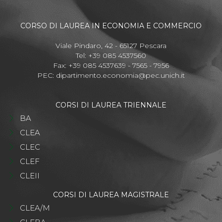
CORSO DI LAUREA IN ECONOMIA E COMMERCIO
Viale Pindaro, 42 - 65127 Pescara
Tel: +39 085 4537560
Fax: +39 085 4537639 - 7565 - 7956
PEC:
dipartimento.economia@pec.unich.it
CORSI DI LAUREA TRIENNALE
BA
CLEA
CLEC
CLEF
CLEII
CORSI DI LAUREA MAGISTRALE
CLEA/M