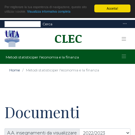
Per migliorare la tua esperienza di navigazione, questo sito
Accetta!
utilizza i cookie.
Visualizza informativa completa
Cerca
Metodi statisticiper l'economia e la finanza
Home
Metodi statisticiper l'economia e la finanza
Documenti
A.A. insegnamenti da visualizzare