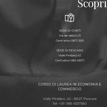
Scopri
SEDE DI CHIETI
Via dei Vestini,31
Centralino 0871.3551
SEDE DI PESCARA
Viale Pindaro,42
Centralino 085.45371
CORSO DI LAUREA IN ECONOMIA E
COMMERCIO
Viale Pindaro, 42 - 65127 Pescara
Tel: +39 085 4537560