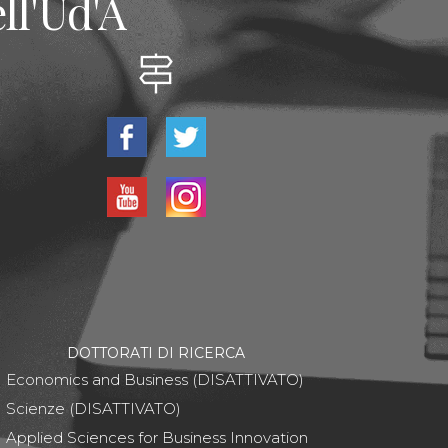
ll'Ud'A
DOTTORATI DI RICERCA
Economics and Business (DISATTIVATO)
Scienze (DISATTIVATO)
Applied Sciences for Business Innovation