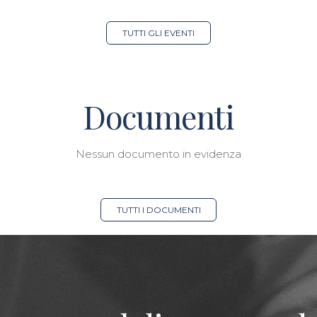
TUTTI GLI EVENTI
Documenti
Nessun documento in evidenza
TUTTI I DOCUMENTI