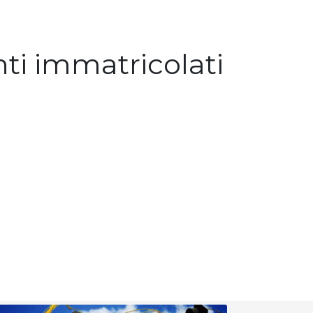
nti immatricolati