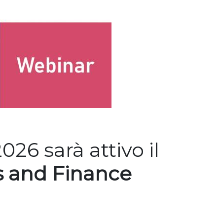
26 sarà attivo il
s and Finance