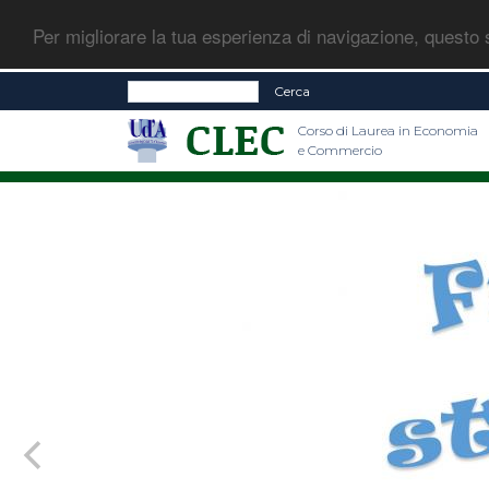
Per migliorare la tua esperienza di navigazione, questo s
Cerca
Corso di Laurea in Economia
e Commercio