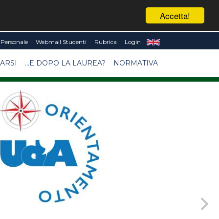
Accetta!
Personale
Webmail Studenti
Rubrica
Login
ARSI
...E DOPO LA LAUREA?
NORMATIVA