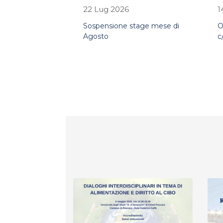
22 Lug 2026
1
Sospensione stage mese di
O
Agosto
c