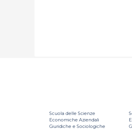
Scuola delle Scienze
S
Economiche Aziendali
E
Giuridiche e Sociologiche
G