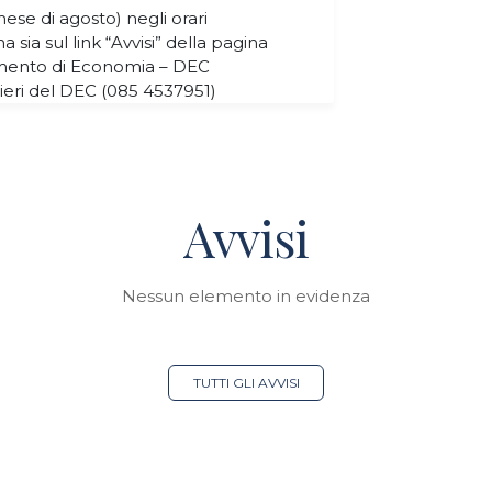
se di agosto) negli orari
a sia sul link “Avvisi” della pagina
imento di Economia – DEC
scieri del DEC (085 4537951)
Avvisi
Nessun elemento in evidenza
TUTTI GLI AVVISI