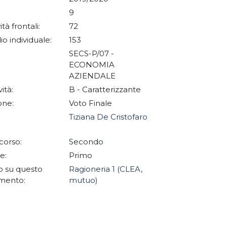
9
ità frontali:
72
io individuale:
153
SECS-P/07 -
ECONOMIA
AZIENDALE
vità:
B - Caratterizzante
one:
Voto Finale
Tiziana De Cristofaro
corso:
Secondo
e:
Primo
 su questo
Ragioneria 1 (CLEA,
mento:
mutuo)