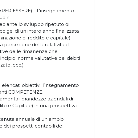
(SAPER ESSERE) - L’insegnamento
udini:
ediante lo sviluppo ripetuto di
co.ge. di un intero anno finalizzata
minazione di reddito e capitale);
 la percezione della relatività di
tive delle rimanenze che
incipio, norme valutative dei debiti
ato, ecc.).
 elencati obiettivi, l’insegnamento
guenti COMPETENZE:
ndamentali grandezze aziendali di
ito e Capitale) in una prospettiva
 tenuta annuale di un ampio
e dei prospetti contabili del