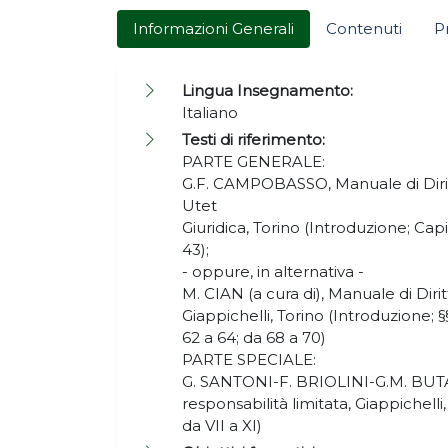
Informazioni Generali
Contenuti
P
Lingua Insegnamento:
Italiano
Testi di riferimento:
PARTE GENERALE:
G.F. CAMPOBASSO, Manuale di Dirit
Utet
Giuridica, Torino (Introduzione; Capit
43);
- oppure, in alternativa -
M. CIAN (a cura di), Manuale di Diri
Giappichelli, Torino (Introduzione; §§
62 a 64; da 68 a 70)
PARTE SPECIALE:
G. SANTONI-F. BRIOLINI-G.M. BUTA
responsabilità limitata, Giappichelli, 
da VII a XI)