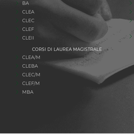
BA
CLEA
CLEC
CLEF
CLEII
CORSI DI LAUREA MAGISTRALE
CLEA/M
CLEBA
CLEC/M
CLEF/M
MBA