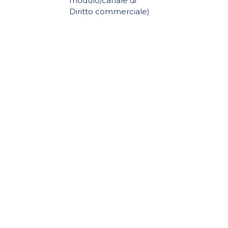
modulo/canale di
Diritto commerciale)