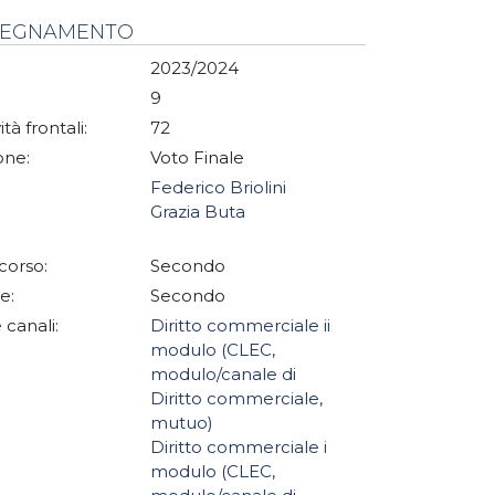
NSEGNAMENTO
2023/2024
9
ità frontali:
72
one:
Voto Finale
Federico Briolini
Grazia Buta
corso:
Secondo
e:
Secondo
 canali:
Diritto commerciale ii
modulo (CLEC,
modulo/canale di
Diritto commerciale,
mutuo)
Diritto commerciale i
modulo (CLEC,