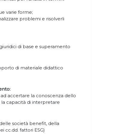
ue varie forme;
alizzare problemi e risolverli
giuridici di base e superamento
supporto di materiale didattico
ento:
ad accertare la conoscenza dello
 la capacità di interpretare
delle società benefit, della
i cc.dd. fattori ESG)