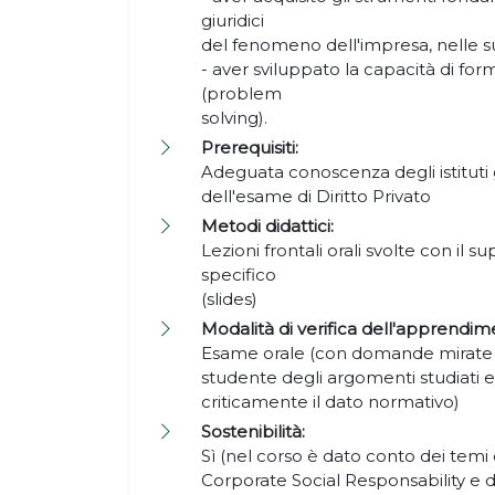
giuridici
del fenomeno dell'impresa, nelle s
- aver sviluppato la capacità di form
(problem
solving).
Prerequisiti:
Adeguata conoscenza degli istituti 
dell'esame di Diritto Privato
Metodi didattici:
Lezioni frontali orali svolte con il 
specifico
(slides)
Modalità di verifica dell'apprendim
Esame orale (con domande mirate 
studente degli argomenti studiati e
criticamente il dato normativo)
Sostenibilità:
Sì (nel corso è dato conto dei temi 
Corporate Social Responsability e de