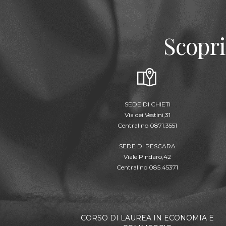
Scopri
SEDE DI CHIETI
Via dei Vestini,31
Centralino 0871.3551
SEDE DI PESCARA
Viale Pindaro,42
Centralino 085.45371
CORSO DI LAUREA IN ECONOMIA E