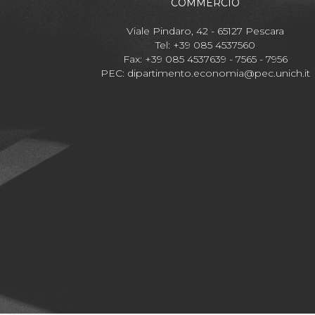
COMMERCIO
Viale Pindaro, 42 - 65127 Pescara
Tel: +39 085 4537560
Fax: +39 085 4537639 - 7565 - 7956
PEC:
dipartimento.economia@pec.unich.it