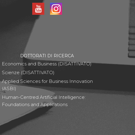
DOTTORATI DI RICERCA
Economics and Business (DISATTIVATO)
Scienze (DISATTIVATO)
Applied Sciences for Business Innovation
(ASBI)
Human-Centred Artificial Intelligence:
Foundations and Applications