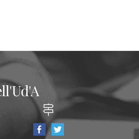
ll'Ud'A