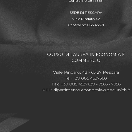
Centralino 0871.3551
SEDE DI PESCARA
Viale Pindaro,42
Centralino 085.45371
CORSO DI LAUREA IN ECONOMIA E
COMMERCIO
Viale Pindaro, 42 - 65127 Pescara
Tel: +39 085 4537560
Fax: +39 085 4537639 - 7565 - 7956
PEC:
dipartimento.economia@pec.unich.it