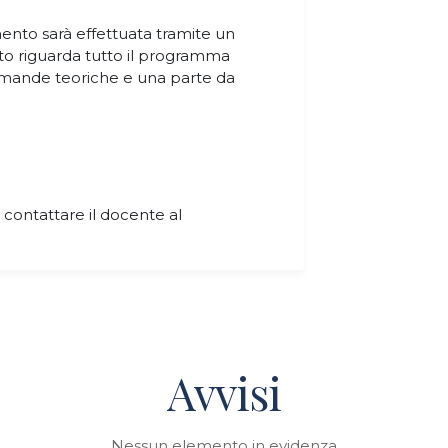
imento sarà effettuata tramite un
tto riguarda tutto il programma
domande teoriche e una parte da
 contattare il docente al
Avvisi
Nessun elemento in evidenza