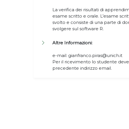
La verifica dei risultati di apprend
esame scritto e orale. L’esame scri
svolto e consiste di una parte di 
svolgere sul software R.
Altre Informazioni:
e-mail: gianfranco.piras@unich.it
Per il ricevimento lo studente deve
precedente indirizzo email.