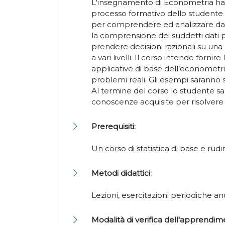
L'insegnamento di Econometria ha l
processo formativo dello studente 
per comprendere ed analizzare dati 
la comprensione dei suddetti dati 
prendere decisioni razionali su un
a vari livelli. Il corso intende for
applicative di base dell’econometri
problemi reali. Gli esempi saranno sv
Al termine del corso lo studente sar
conoscenze acquisite per risolver
Prerequisiti:
Un corso di statistica di base e rudi
Metodi didattici:
Lezioni, esercitazioni periodiche an
Modalità di verifica dell'apprendim