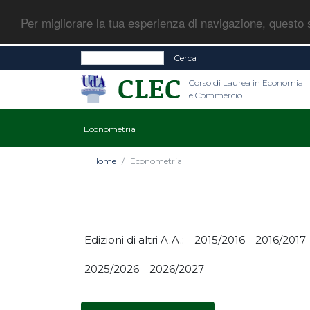
Per migliorare la tua esperienza di navigazione, questo s
Cerca
Corso di Laurea in Economia
e Commercio
Econometria
Home
Econometria
Edizioni di altri A.A.:
2015/2016
2016/2017
2025/2026
2026/2027