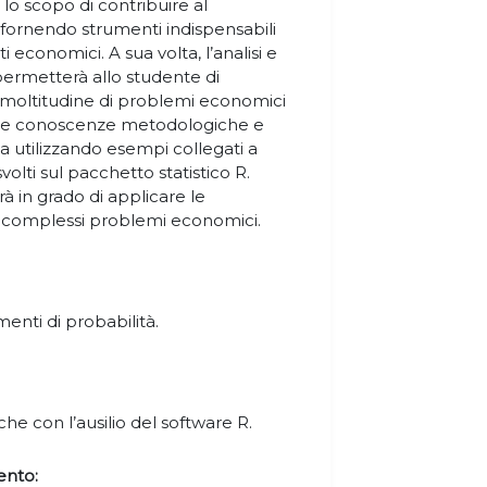
o scopo di contribuire al
fornendo strumenti indispensabili
economici. A sua volta, l’analisi e
permetterà allo studente di
a moltitudine di problemi economici
nire le conoscenze metodologiche e
a utilizzando esempi collegati a
olti sul pacchetto statistico R.
à in grado di applicare le
e complessi problemi economici.
menti di probabilità.
che con l’ausilio del software R.
ento: