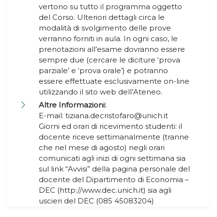
vertono su tutto il programma oggetto
del Corso. Ulteriori dettagli circa le
modalità di svolgimento delle prove
verranno forniti in aula. In ogni caso, le
prenotazioni all’esame dovranno essere
sempre due (cercare le diciture ‘prova
parziale’ e ‘prova orale’) e potranno
essere effettuate esclusivamente on-line
utilizzando il sito web dell’Ateneo.
Altre Informazioni:
E-mail: tiziana.decristofaro@unich.it
Giorni ed orari di ricevimento studenti: il
docente riceve settimanalmente (tranne
che nel mese di agosto) negli orari
comunicati agli inizi di ogni settimana sia
sul link “Avvisi” della pagina personale del
docente del Dipartimento di Economia –
DEC (http://www.dec.unich.it) sia agli
uscieri del DEC (085 45083204)