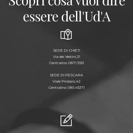
essere dell'Ud'A
SEDE DI CHIETI
Via dei Vestini,31
Centralino 0871.3551
SEDE DI PESCARA
Viale Pindaro,42
Centralino 085.45371