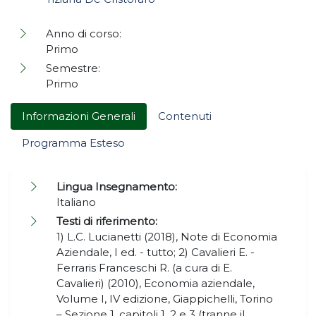
Anno di corso:
Primo
Semestre:
Primo
Informazioni Generali
Contenuti
Programma Esteso
Lingua Insegnamento:
Italiano
Testi di riferimento:
1) L.C. Lucianetti (2018), Note di Economia
Aziendale, I ed. - tutto; 2) Cavalieri E. -
Ferraris Franceschi R. (a cura di E.
Cavalieri) (2010), Economia aziendale,
Volume I, IV edizione, Giappichelli, Torino
– Sezione 1, capitoli 1, 2 e 3 (tranne il