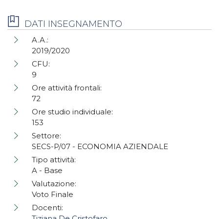
DATI INSEGNAMENTO
A.A.:
2019/2020
CFU:
9
Ore attività frontali:
72
Ore studio individuale:
153
Settore:
SECS-P/07 - ECONOMIA AZIENDALE
Tipo attività:
A - Base
Valutazione:
Voto Finale
Docenti:
Tiziana De Cristofaro