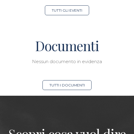
TUTTI GLI EVENTI
Documenti
Nessun documento in evidenza
TUTTI I DOCUMENTI
Scopri cosa vuol dire