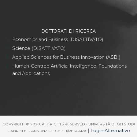
DOTTORATI DI RICERCA
Economics and Business (DISATTIVATO)
Scienze (DISATTIVATO)
Applied Sciences for Business Innovation (ASBI)
Human-Centred Artificial Intelligence: Foundations
and Applications
COPYRIGHT © 2020. ALL RIGHTS RESERVED - UNIVERSITÀ DEGLI STUDI
|
Login Alternativo
GABRIELE D'ANNUNZIO - CHIETI/PESCARA