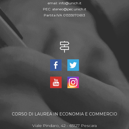
email:
info@unich.it
PEC:
ateneo@pec.unich.it
Partita IVA 01335970693
CORSO DI LAUREA IN ECONOMIA E COMMERCIO
Viale Pindaro, 42 - 65127 Pescara