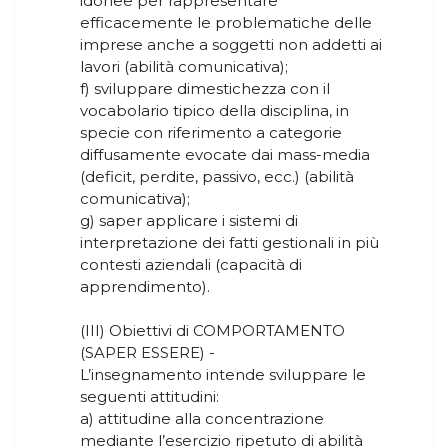
idonee per rappresentare
efficacemente le problematiche delle
imprese anche a soggetti non addetti ai
lavori (abilità comunicativa);
f) sviluppare dimestichezza con il
vocabolario tipico della disciplina, in
specie con riferimento a categorie
diffusamente evocate dai mass-media
(deficit, perdite, passivo, ecc.) (abilità
comunicativa);
g) saper applicare i sistemi di
interpretazione dei fatti gestionali in più
contesti aziendali (capacità di
apprendimento).
(III) Obiettivi di COMPORTAMENTO
(SAPER ESSERE) -
L’insegnamento intende sviluppare le
seguenti attitudini:
a) attitudine alla concentrazione
mediante l’esercizio ripetuto di abilità