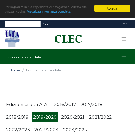
Per migliorare la tua esperienza di navigazione, questo sito
Accetta!
utilizza i cookie.
Visualizza informativa completa
Cerca
Economia aziendale
Home
Economia aziendale
Edizioni di altri A.A.:
2016/2017
2017/2018
2018/2019
2019/2020
2020/2021
2021/2022
2022/2023
2023/2024
2024/2025