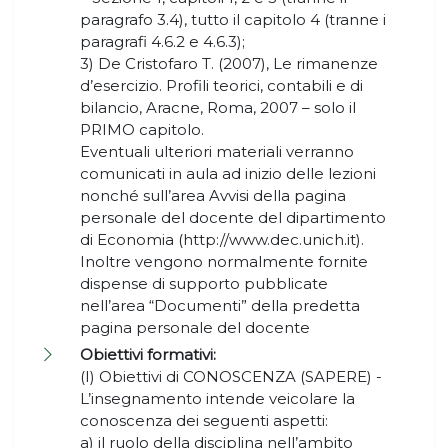
paragrafo 3.4), tutto il capitolo 4 (tranne i
paragrafi 4.6.2 e 4.6.3);
3) De Cristofaro T. (2007), Le rimanenze
d’esercizio. Profili teorici, contabili e di
bilancio, Aracne, Roma, 2007 – solo il
PRIMO capitolo.
Eventuali ulteriori materiali verranno
comunicati in aula ad inizio delle lezioni
nonché sull’area Avvisi della pagina
personale del docente del dipartimento
di Economia (http://www.dec.unich.it).
Inoltre vengono normalmente fornite
dispense di supporto pubblicate
nell’area “Documenti” della predetta
pagina personale del docente
Obiettivi formativi:
(I) Obiettivi di CONOSCENZA (SAPERE) -
L’insegnamento intende veicolare la
conoscenza dei seguenti aspetti:
a) il ruolo della disciplina nell’ambito