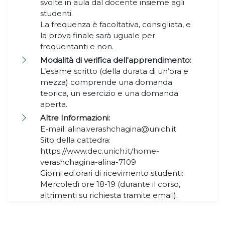
svolte in aula dal docente insieme agli
studenti.
La frequenza è facoltativa, consigliata, e
la prova finale sarà uguale per
frequentanti e non.
Modalità di verifica dell'apprendimento:
L’esame scritto (della durata di un’ora e
mezza) comprende una domanda
teorica, un esercizio e una domanda
aperta.
Altre Informazioni:
E-mail: alina.verashchagina@unich.it
Sito della cattedra:
https://www.dec.unich.it/home-
verashchagina-alina-7109
Giorni ed orari di ricevimento studenti:
Mercoledì ore 18-19 (durante il corso,
altrimenti su richiesta tramite email).