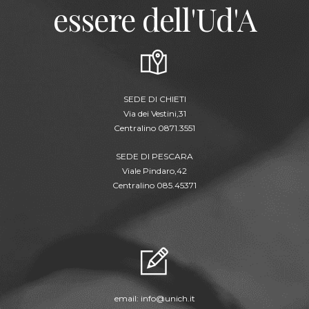
essere dell'Ud'A
SEDE DI CHIETI
Via dei Vestini,31
Centralino 0871.3551
SEDE DI PESCARA
Viale Pindaro,42
Centralino 085.45371
email:
info@unich.it