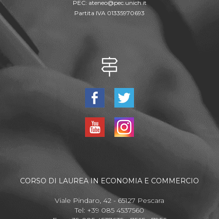
PEC:
ateneo@pec.unich.it
Partita IVA 01335970693
CORSO DI LAUREA IN ECONOMIA E COMMERCIO
Viale Pindaro, 42 - 65127 Pescara
Tel: +39 085 4537560