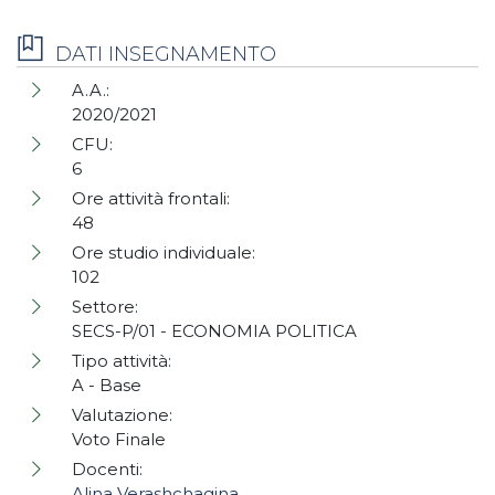
DATI INSEGNAMENTO
A.A.:
2020/2021
CFU:
6
Ore attività frontali:
48
Ore studio individuale:
102
Settore:
SECS-P/01 - ECONOMIA POLITICA
Tipo attività:
A - Base
Valutazione:
Voto Finale
Docenti:
Alina Verashchagina