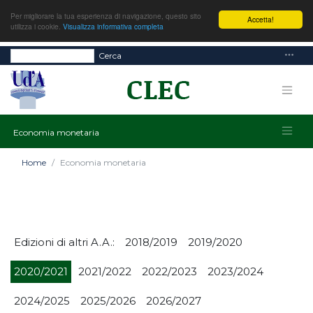
Per migliorare la tua esperienza di navigazione, questo sito
Accetta!
utilizza i cookie.
Visualizza informativa completa
Cerca
Economia monetaria
Home
Economia monetaria
Edizioni di altri A.A.:
2018/2019
2019/2020
2020/2021
2021/2022
2022/2023
2023/2024
2024/2025
2025/2026
2026/2027