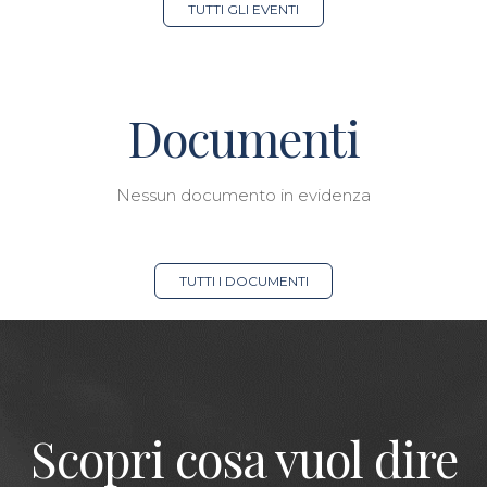
TUTTI GLI EVENTI
Documenti
Nessun documento in evidenza
TUTTI I DOCUMENTI
Scopri cosa vuol dire