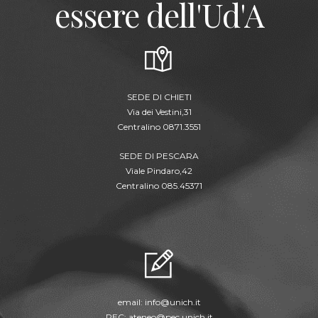
essere dell'Ud'A
SEDE DI CHIETI
Via dei Vestini,31
Centralino 0871.3551
SEDE DI PESCARA
Viale Pindaro,42
Centralino 085.45371
email:
info@unich.it
PEC:
ateneo@pec.unich.it