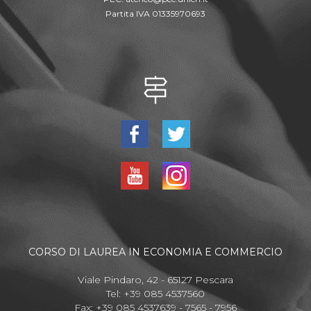
Partita IVA 01335970693
CORSO DI LAUREA IN ECONOMIA E COMMERCIO
Viale Pindaro, 42 - 65127 Pescara
Tel: +39 085 4537560
Fax: +39 085 4537639 - 7565 - 7956