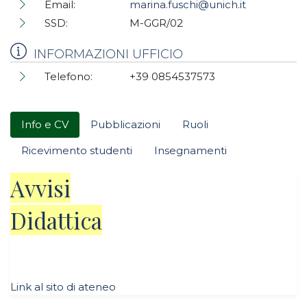
Email:
marina.fuschi@unich.it
SSD:
M-GGR/02
INFORMAZIONI UFFICIO
Telefono:
+39 0854537573
Info e CV
Pubblicazioni
Ruoli
Ricevimento studenti
Insegnamenti
Avvisi
Didattica
Link al sito di ateneo