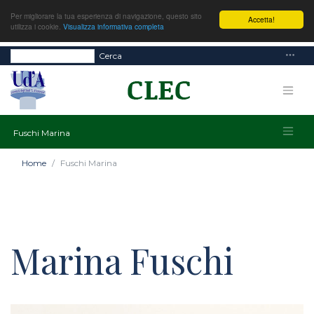
Per migliorare la tua esperienza di navigazione, questo sito
Accetta!
utilizza i cookie.
Visualizza informativa completa
Cerca
Fuschi Marina
Home
Fuschi Marina
Marina Fuschi