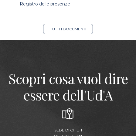
Registro delle presenze
TUTTI I DOCUMENTI
Scopri cosa vuol dire
essere dell'Ud'A
SEDE DI CHIETI