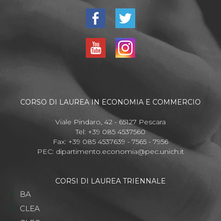
CORSO DI LAUREA IN ECONOMIA E COMMERCIO
Viale Pindaro, 42 - 65127 Pescara
Tel: +39 085 4537560
Fax: +39 085 4537639 - 7565 - 7956
PEC:
dipartimento.economia@pec.unich.it
CORSI DI LAUREA TRIENNALE
BA
CLEA