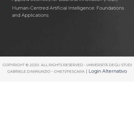
Human-Centred Artificial Intelligence: Foundations
and Applications
COPYRIGHT © 2020. ALL RIGHTS RESERVED - UNIVERSITÀ DEGLI STUDI
|
Login Alternativo
GABRIELE D'ANNUNZIO - CHIETI/PESCARA