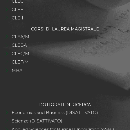
CLEC
CLEF
CLEII
CORSI DI LAUREA MAGISTRALE
CLEA/M
CLEBA
CLEC/M
CLEF/M
MBA
DOTTORATI DI RICERCA
Economics and Business (DISATTIVATO)
Scienze (DISATTIVATO)
Applied Sciences for Business Innovation (ASBI)