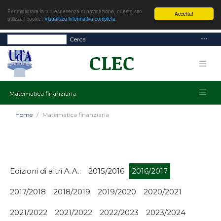
Per migliorare la tua esperienza di navigazione, questo sito
Accetta!
utilizza i cookie.
Visualizza informativa completa
Cerca
Matematica finanziaria
Home
Matematica finanziaria
Edizioni di altri A.A.:
2015/2016
2016/2017
2017/2018
2018/2019
2019/2020
2020/2021
2021/2022
2021/2022
2022/2023
2023/2024