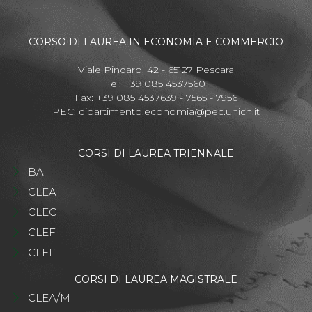
CORSO DI LAUREA IN ECONOMIA E COMMERCIO
Viale Pindaro, 42 - 65127 Pescara
Tel: +39 085 4537560
Fax: +39 085 4537639 - 7565 - 7956
PEC:
dipartimento.economia@pec.unich.it
CORSI DI LAUREA TRIENNALE
BA
CLEA
CLEC
CLEF
CLEII
CORSI DI LAUREA MAGISTRALE
CLEA/M