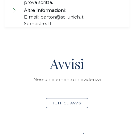
prova scritta.
Altre Informazioni:
E-mail: parton@sci.unich.it
Semestre: II
Avvisi
Nessun elemento in evidenza
TUTTI GLI AVVISI