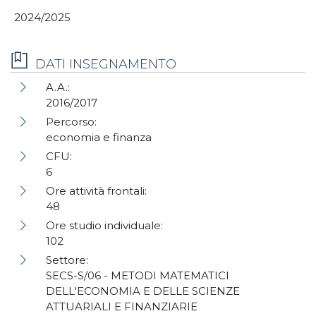
2024/2025
DATI INSEGNAMENTO
A.A.:
2016/2017
Percorso:
economia e finanza
CFU:
6
Ore attività frontali:
48
Ore studio individuale:
102
Settore:
SECS-S/06 - METODI MATEMATICI
DELL'ECONOMIA E DELLE SCIENZE
ATTUARIALI E FINANZIARIE