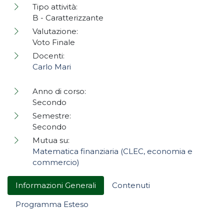
Tipo attività:
B - Caratterizzante
Valutazione:
Voto Finale
Docenti:
Carlo Mari
Anno di corso:
Secondo
Semestre:
Secondo
Mutua su:
Matematica finanziaria (CLEC, economia e
commercio)
Informazioni Generali
Contenuti
Programma Esteso