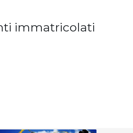
nti immatricolati