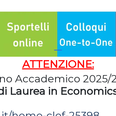
ATTENZIONE:
nno Accademico 2025/20
di Laurea in Economic
h.it/home-clef-25398