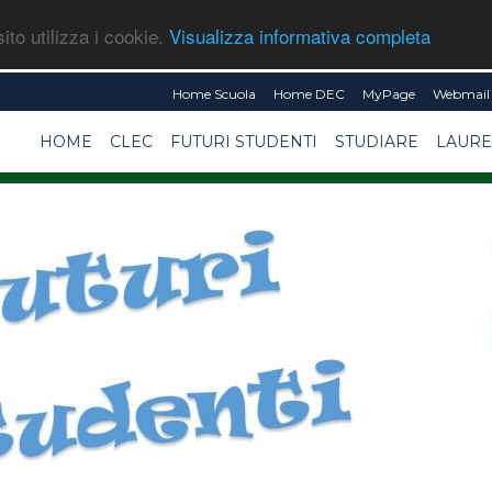
ito utilizza i cookie.
Visualizza informativa completa
Home Scuola
Home DEC
MyPage
Webmail 
HOME
CLEC
FUTURI STUDENTI
STUDIARE
LAURE