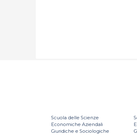
Scuola delle Scienze
S
Economiche Aziendali
E
Giuridiche e Sociologiche
G