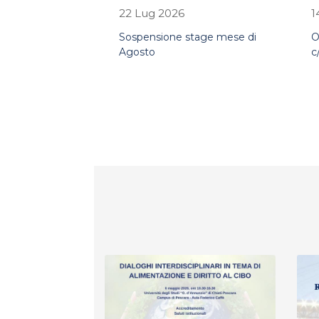
22 Lug 2026
1
Sospensione stage mese di
O
Agosto
c