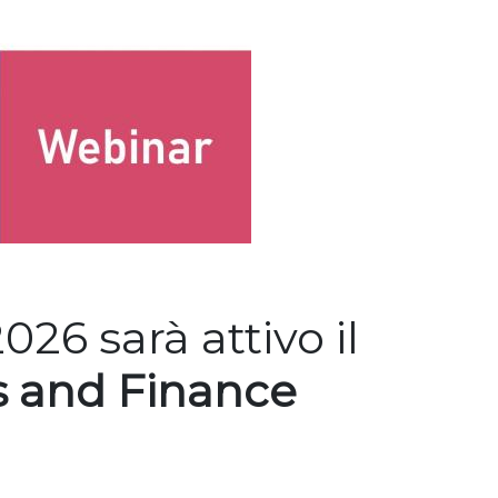
26 sarà attivo il
s and Finance