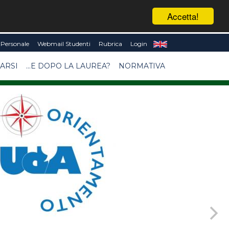
Accetta!
Personale
Webmail Studenti
Rubrica
Login
ARSI
...E DOPO LA LAUREA?
NORMATIVA