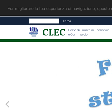
Per migliorare la tua esperienza di navigazione, questo s
Cerca
Corso di Laurea in Economia
e Commercio