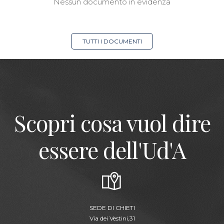
Nessun documento in evidenza
TUTTI I DOCUMENTI
Scopri cosa vuol dire
essere dell'Ud'A
SEDE DI CHIETI
Via dei Vestini,31