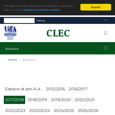
Per migliorare la tua esperienza di navigazione, questo sito
Accetta!
utilizza i cookie.
Visualizza informativa completa
Cerca
Statistica
Home
Statistica
Edizioni di altri A.A.:
2015/2016
2016/2017
2017/2018
2018/2019
2019/2020
2020/2021
2022/2023
2023/2024
2024/2025
2025/2026