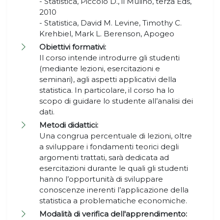
- Statistica, Piccolo D., il Mulino, terza Eds,
2010
- Statistica, David M. Levine, Timothy C.
Krehbiel, Mark L. Berenson, Apogeo
Obiettivi formativi:
Il corso intende introdurre gli studenti
(mediante lezioni, esercitazioni e
seminari), agli aspetti applicativi della
statistica. In particolare, il corso ha lo
scopo di guidare lo studente all’analisi dei
dati.
Metodi didattici:
Una congrua percentuale di lezioni, oltre
a sviluppare i fondamenti teorici degli
argomenti trattati, sarà dedicata ad
esercitazioni durante le quali gli studenti
hanno l’opportunità di sviluppare
conoscenze inerenti l’applicazione della
statistica a problematiche economiche.
Modalità di verifica dell'apprendimento: