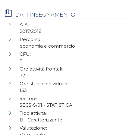
DATI INSEGNAMENTO
A.A.:
2017/2018
Percorso:
economia e commercio
CFU:
9
Ore attività frontali:
72
Ore studio individuale:
153
Settore:
SECS-S/01 - STATISTICA
Tipo attività:
B - Caratterizzante
Valutazione:
Voto Finale