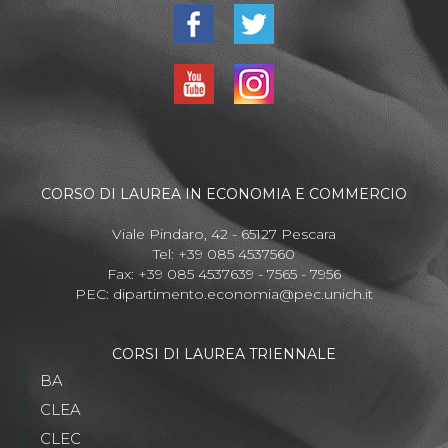
CORSO DI LAUREA IN ECONOMIA E COMMERCIO
Viale Pindaro, 42 - 65127 Pescara
Tel: +39 085 4537560
Fax: +39 085 4537639 - 7565 - 7956
PEC:
dipartimento.economia@pec.unich.it
CORSI DI LAUREA TRIENNALE
BA
CLEA
CLEC