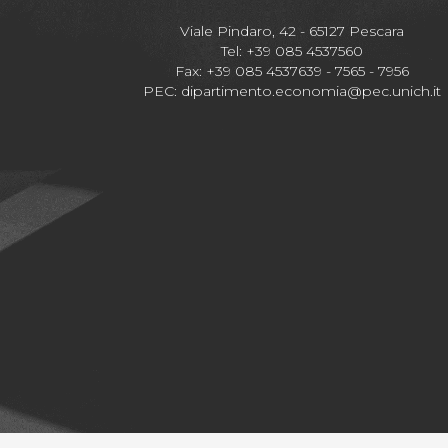
Viale Pindaro, 42 - 65127 Pescara
Tel: +39 085 4537560
Fax: +39 085 4537639 - 7565 - 7956
PEC:
dipartimento.economia@pec.unich.it