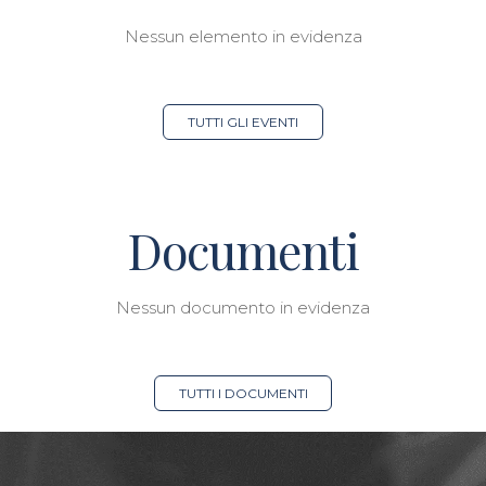
Nessun elemento in evidenza
TUTTI GLI EVENTI
Documenti
Nessun documento in evidenza
TUTTI I DOCUMENTI