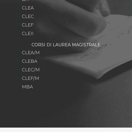
CLEA
CLEC
CLEF
CLEII
CORSI DI LAUREA MAGISTRALE
CLEA/M
CLEBA
CLEC/M
CLEF/M
MBA