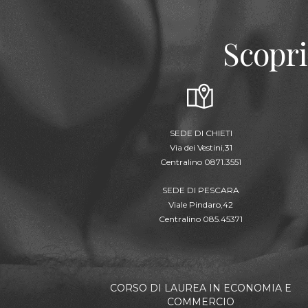
Scopri
SEDE DI CHIETI
Via dei Vestini,31
Centralino 0871.3551
SEDE DI PESCARA
Viale Pindaro,42
Centralino 085.45371
CORSO DI LAUREA IN ECONOMIA E
COMMERCIO