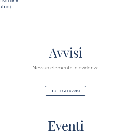
onomia e
utuo)
Avvisi
Nessun elemento in evidenza
TUTTI GLI AVVISI
Eventi