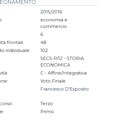
NSEGNAMENTO
2015/2016
:
economia e
commercio
6
ità frontali:
48
io individuale:
102
SECS-P/12 - STORIA
ECONOMICA
vità:
C - Affine/Integrativa
one:
Voto Finale
Francesco D'Esposito
corso:
Terzo
e:
Primo