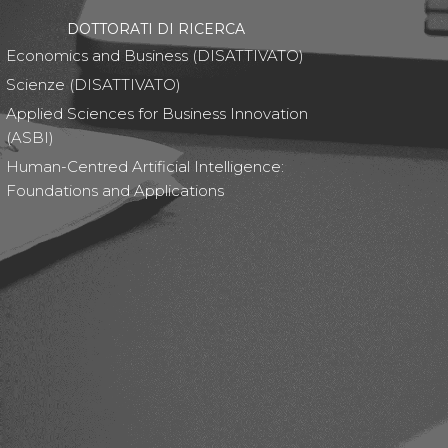
DOTTORATI DI RICERCA
Economics and Business (DISATTIVATO)
Scienze (DISATTIVATO)
Applied Sciences for Business Innovation
(ASBI)
Human-Centred Artificial Intelligence:
Foundations and Applications