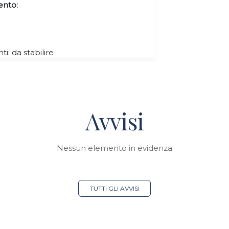
ento:
ti: da stabilire
Avvisi
Nessun elemento in evidenza
TUTTI GLI AVVISI