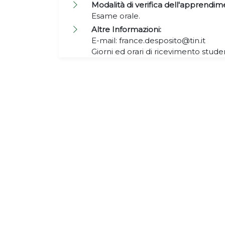
Modalità di verifica dell'apprendim
Esame orale.
Altre Informazioni:
E-mail: france.desposito@tin.it
Giorni ed orari di ricevimento studen