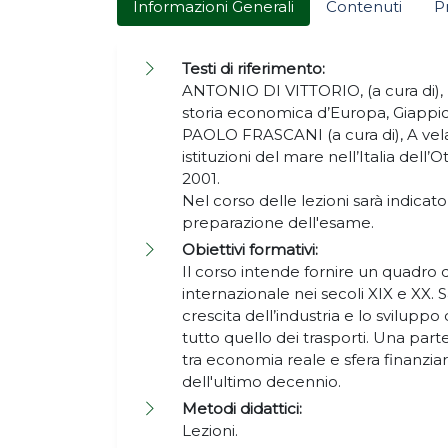
Informazioni Generali
Contenuti
P
Testi di riferimento:
ANTONIO DI VITTORIO, (a cura di), 
storia economica d’Europa, Giappich
PAOLO FRASCANI (a cura di), A vel
istituzioni del mare nell’Italia dell
2001.
Nel corso delle lezioni sarà indicato
preparazione dell'esame.
Obiettivi formativi:
Il corso intende fornire un quadro
internazionale nei secoli XIX e XX. S
crescita dell’industria e lo sviluppo 
tutto quello dei trasporti. Una part
tra economia reale e sfera finanziaria
dell'ultimo decennio.
Metodi didattici:
Lezioni.