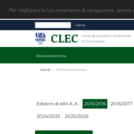
Per migliorare la tua esperienza di navigazione, questo s
Cerca
Corso di Laurea in Economia
e Commercio
Storia economica
Home
Storia economica
Edizioni di altri A.A.:
2015/2016
2016/2017
2024/2025
2025/2026