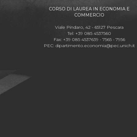
CORSO DI LAUREA IN ECONOMIA E
COMMERCIO
Viale Pindaro, 42 - 65127 Pescara
Tel: +39 085 4537560
Fax: +39 085 4537639 - 7565 - 7956
PEC:
dipartimento.economia@pec.unich.it