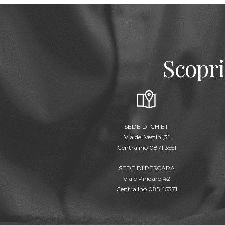
Scopri
SEDE DI CHIETI
Via dei Vestini,31
Centralino 0871.3551
SEDE DI PESCARA
Viale Pindaro,42
Centralino 085.45371