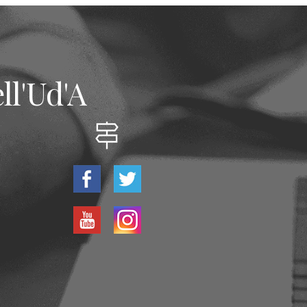
ll'Ud'A