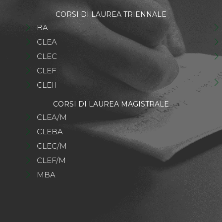
CORSI DI LAUREA TRIENNALE
BA
CLEA
CLEC
CLEF
CLEII
CORSI DI LAUREA MAGISTRALE
CLEA/M
CLEBA
CLEC/M
CLEF/M
MBA