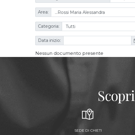
Area:
Categoria:
Data inizio:
Nessun documento presente
Scopri
SEDE DI CHIETI