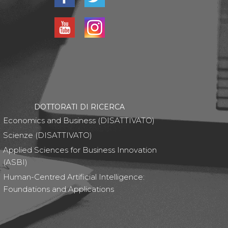
DOTTORATI DI RICERCA
Economics and Business (DISATTIVATO)
Scienze (DISATTIVATO)
Applied Sciences for Business Innovation
(ASBI)
Human-Centred Artificial Intelligence:
Foundations and Applications