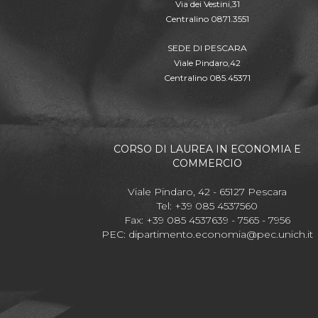
Via dei Vestini,31
Centralino 0871.3551
SEDE DI PESCARA
Viale Pindaro,42
Centralino 085.45371
CORSO DI LAUREA IN ECONOMIA E
COMMERCIO
Viale Pindaro, 42 - 65127 Pescara
Tel: +39 085 4537560
Fax: +39 085 4537639 - 7565 - 7956
PEC:
dipartimento.economia@pec.unich.it