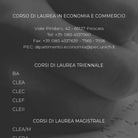
CORSO DI LAUREA IN ECONOMIA E COMMERCIO
Viale Pindaro, 42 - 65127 Pescara
Tel: +39 085 4537560
Fax: +39 085 4537639 - 7565 - 7956
PEC:
dipartimento.economia@pec.unich.it
CORSI DI LAUREA TRIENNALE
BA
CLEA
CLEC
CLEF
CLEII
CORSI DI LAUREA MAGISTRALE
CLEA/M