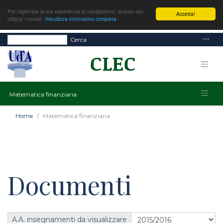
Per migliorare la tua esperienza di navigazione, questo sito
Accetta!
utilizza i cookie.
Visualizza informativa completa
Cerca
Matematica finanziaria
Home
Matematica finanziaria
Documenti
A.A. insegnamenti da visualizzare