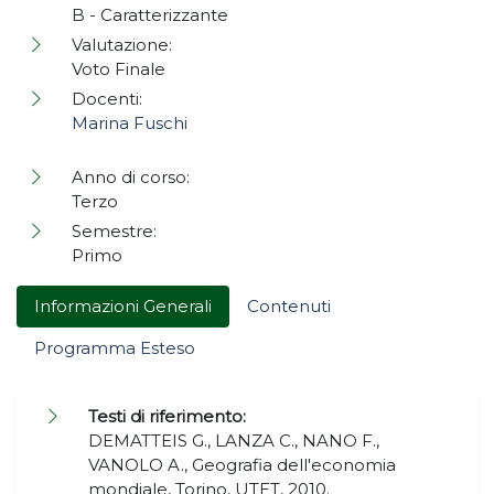
B - Caratterizzante
Valutazione:
Voto Finale
Docenti:
Marina Fuschi
Anno di corso:
Terzo
Semestre:
Primo
Informazioni Generali
Contenuti
Programma Esteso
Testi di riferimento:
DEMATTEIS G., LANZA C., NANO F.,
VANOLO A., Geografia dell'economia
mondiale, Torino, UTET, 2010.