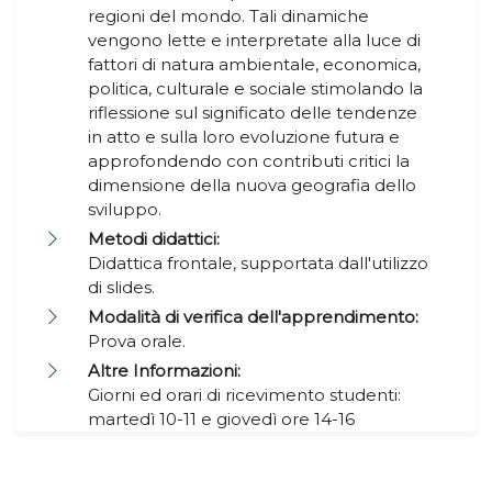
regioni del mondo. Tali dinamiche
vengono lette e interpretate alla luce di
fattori di natura ambientale, economica,
politica, culturale e sociale stimolando la
riflessione sul significato delle tendenze
in atto e sulla loro evoluzione futura e
approfondendo con contributi critici la
dimensione della nuova geografia dello
sviluppo.
Metodi didattici:
Didattica frontale, supportata dall'utilizzo
di slides.
Modalità di verifica dell'apprendimento:
Prova orale.
Altre Informazioni:
Giorni ed orari di ricevimento studenti:
martedì 10-11 e giovedì ore 14-16