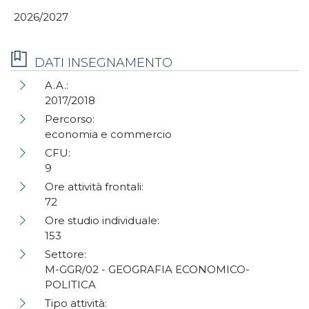
2026/2027
DATI INSEGNAMENTO
A.A.:
2017/2018
Percorso:
economia e commercio
CFU:
9
Ore attività frontali:
72
Ore studio individuale:
153
Settore:
M-GGR/02 - GEOGRAFIA ECONOMICO-
POLITICA
Tipo attività: