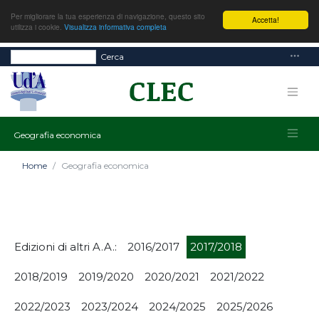
Per migliorare la tua esperienza di navigazione, questo sito
Accetta!
utilizza i cookie.
Visualizza informativa completa
Cerca
Geografia economica
Home
Geografia economica
Edizioni di altri A.A.:
2016/2017
2017/2018
2018/2019
2019/2020
2020/2021
2021/2022
2022/2023
2023/2024
2024/2025
2025/2026