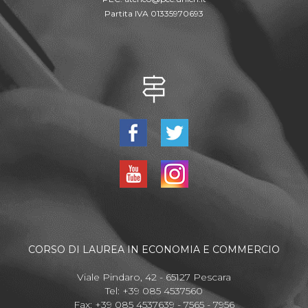
Partita IVA 01335970693
CORSO DI LAUREA IN ECONOMIA E COMMERCIO
Viale Pindaro, 42 - 65127 Pescara
Tel: +39 085 4537560
Fax: +39 085 4537639 - 7565 - 7956