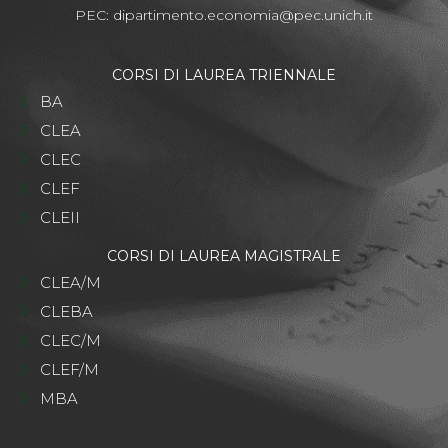
PEC:
dipartimento.economia@pec.unich.it
CORSI DI LAUREA TRIENNALE
BA
CLEA
CLEC
CLEF
CLEII
CORSI DI LAUREA MAGISTRALE
CLEA/M
CLEBA
CLEC/M
CLEF/M
MBA