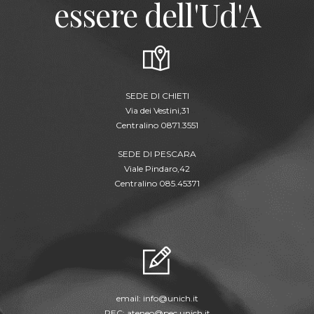
essere dell'Ud'A
SEDE DI CHIETI
Via dei Vestini,31
Centralino 0871.3551
SEDE DI PESCARA
Viale Pindaro,42
Centralino 085.45371
email:
info@unich.it
PEC:
ateneo@pec.unich.it